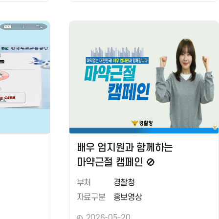
이
배우 엄지원과 함께하는
마약근절 캠페인 🚫
부처
경찰청
자료구분
홍보영상
2026-05-20