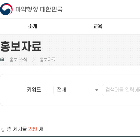
소개
교육
홍보자료
홍보·소식
홍보자료
키워드
총 게시물
289
개