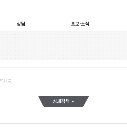
상담
홍보·소식
상세검색