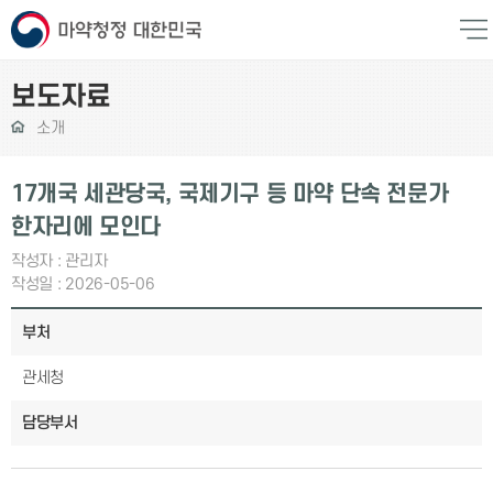
보도자료
소개
17개국 세관당국, 국제기구 등 마약 단속 전문가
한자리에 모인다
작성자 :
관리자
작성일 :
2026-05-06
부처
관세청
담당부서